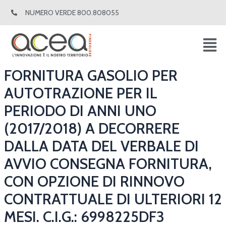
Vai
Navigazione
NUMERO VERDE 800.808055
al
articoli
contenuto
FORNITURA GASOLIO PER
AUTOTRAZIONE PER IL
PERIODO DI ANNI UNO
(2017/2018) A DECORRERE
DALLA DATA DEL VERBALE DI
AVVIO CONSEGNA FORNITURA,
CON OPZIONE DI RINNOVO
CONTRATTUALE DI ULTERIORI 12
MESI. C.I.G.: 6998225DF3