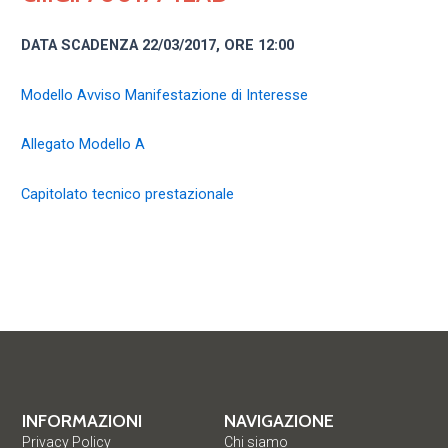
DATA SCADENZA 22/03/2017, ORE 12:00
Modello Avviso Manifestazione di Interesse
Allegato Modello A
Capitolato tecnico prestazionale
INFORMAZIONI
NAVIGAZIONE
Privacy Policy
Chi siamo