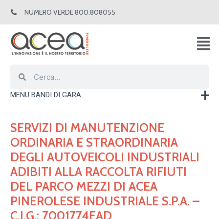
Vai
NUMERO VERDE 800.808055
al
contenuto
Cerca
Cerca
MENU BANDI DI GARA
SERVIZI DI MANUTENZIONE
ORDINARIA E STRAORDINARIA
DEGLI AUTOVEICOLI INDUSTRIALI
ADIBITI ALLA RACCOLTA RIFIUTI
DEL PARCO MEZZI DI ACEA
PINEROLESE INDUSTRIALE S.P.A. –
C.I.G.: 7001774EAD