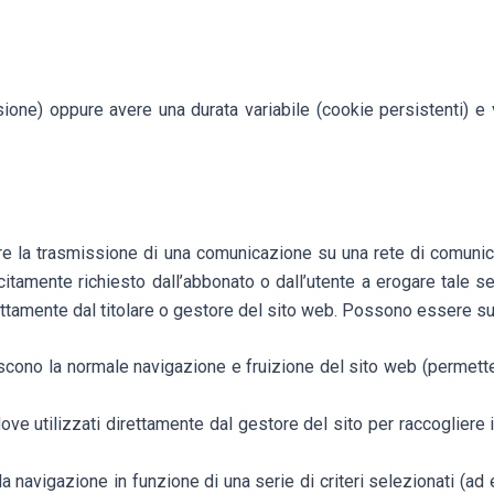
ione) oppure avere una durata variabile (cookie persistenti) e 
ttuare la trasmissione di una comunicazione su una rete di comuni
icitamente richiesto dall’abbonato o dall’utente a erogare tale s
rettamente dal titolare o gestore del sito web. Possono essere sud
scono la normale navigazione e fruizione del sito web (permette
dove utilizzati direttamente dal gestore del sito per raccogliere
a navigazione in funzione di una serie di criteri selezionati (ad e