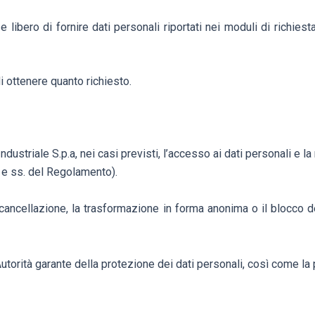
e libero di fornire dati personali riportati nei moduli di richie
i ottenere quanto richiesto.
ndustriale S.p.a, nei casi previsti, l’accesso ai dati personali e la
5 e ss. del Regolamento).
a cancellazione, la trasformazione in forma anonima o il blocco d
a Autorità garante della protezione dei dati personali, così come l