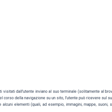
iti visitati dall’utente inviano al suo terminale (solitamente al
el corso della navigazione su un sito, l’utente può ricevere sul 
re alcuni elementi (quali, ad esempio, immagini, mappe, suoni, sp