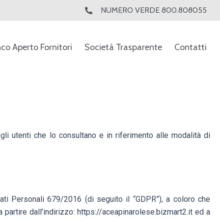
NUMERO VERDE 800.808055
nco Aperto Fornitori
Società Trasparente
Contatti
gli utenti che lo consultano e in riferimento alle modalità di
Dati Personali 679/2016 (di seguito il “GDPR”), a coloro che
partire dall’indirizzo: https://aceapinarolese.bizmart2.it ed a