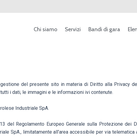
Chi siamo
Servizi
Bandi di gara
Ele
estione del presente sito in materia di Diritto alla Privacy de
utti i dati, le immagini e le informazioni ivi contenute.
rolese Industriale SpA.
rt. 13 del Regolamento Europeo Generale sulla Protezione dei 
le SpA., limitatamente all’area accessibile per via telematica a 