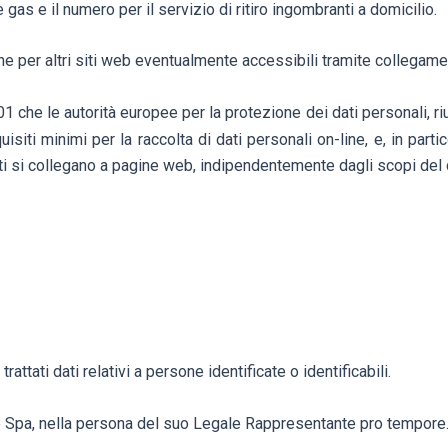
as e il numero per il servizio di ritiro ingombranti a domicilio.
e per altri siti web eventualmente accessibili tramite collegament
he le autorità europee per la protezione dei dati personali, riuni
siti minimi per la raccolta di dati personali on-line, e, in partic
esti si collegano a pagine web, indipendentemente dagli scopi del
tati dati relativi a persone identificate o identificabili.
ale Spa, nella persona del suo Legale Rappresentante pro tempore