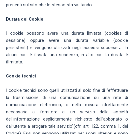
presenti sul sito che lo stesso sta visitando.
Durata dei Cookie
I cookie possono avere una durata limitata (cookies di
sessione) oppure avere una durata variabile (cookie
persistenti) e vengono utilizzati negli accessi successivi. In
alcuni casi è fissata una scadenza, in altri casi la durata è
illimitata.
Cookie tecnici
I cookie tecnici sono quelli utilizzati al solo fine di “effettuare
la trasmissione di una comunicazione su una rete di
comunicazione elettronica, o nella misura strettamente
necessaria al fornitore di un servizio della società
dell’informazione esplicitamente richiesto dall’abbonato o
dall’utente a erogare tale servizio”(cfr. art. 122, comma 1, del
Codice). Essi non vengono utilizzati per scopi ulteriori e sono