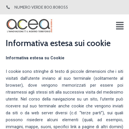
Vai
NUMERO VERDE 800.808055
al
contenuto
Informativa estesa sui cookie
Informativa estesa su Cookie
I cookie sono stringhe di testo di piccole dimensioni che i siti
visitati dall’utente inviano al suo terminale (solitamente al
browser), dove vengono memorizzati per essere poi
ritrasmessi agli stessi siti alla successiva visita del medesimo
utente. Nel corso della navigazione su un sito, l’utente può
ricevere sul suo terminale anche cookie che vengono inviati
da siti o da web server diversi (c.d. “terze parti”), sui quali
possono risiedere alcuni elementi (quali, ad esempio,
immagini, mappe, suoni, specifici link a pagine di altri domini)