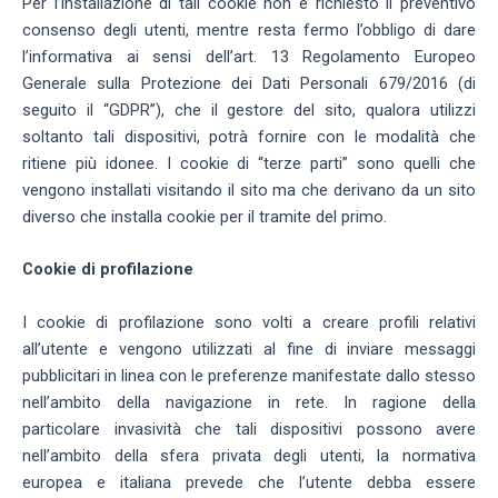
Per l’installazione di tali cookie non è richiesto il preventivo
consenso degli utenti, mentre resta fermo l’obbligo di dare
l’informativa ai sensi dell’art. 13 Regolamento Europeo
Generale sulla Protezione dei Dati Personali 679/2016 (di
seguito il “GDPR”), che il gestore del sito, qualora utilizzi
soltanto tali dispositivi, potrà fornire con le modalità che
ritiene più idonee. I cookie di “terze parti” sono quelli che
vengono installati visitando il sito ma che derivano da un sito
diverso che installa cookie per il tramite del primo.
C
ookie di profilazione
I cookie di profilazione sono volti a creare profili relativi
all’utente e vengono utilizzati al fine di inviare messaggi
pubblicitari in linea con le preferenze manifestate dallo stesso
nell’ambito della navigazione in rete. In ragione della
particolare invasività che tali dispositivi possono avere
nell’ambito della sfera privata degli utenti, la normativa
europea e italiana prevede che l’utente debba essere