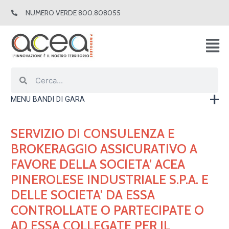
Vai
NUMERO VERDE 800.808055
al
contenuto
Cerca
Cerca
MENU BANDI DI GARA
SERVIZIO DI CONSULENZA E
BROKERAGGIO ASSICURATIVO A
FAVORE DELLA SOCIETA’ ACEA
PINEROLESE INDUSTRIALE S.P.A. E
DELLE SOCIETA’ DA ESSA
CONTROLLATE O PARTECIPATE O
AD ESSA COLLEGATE PER IL