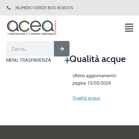
Vai
NUMERO VERDE 800.808055
al
contenuto
Cerca
Cerca
Qualità acque
MENU TRASPARENZA
Ultimo aggiornamento
pagina 15/05/2024
Qualità acque