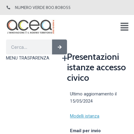
Vai
NUMERO VERDE 800.808055
al
contenuto
Cerca
Cerca
Presentazioni
MENU TRASPARENZA
istanze accesso
civico
Ultimo aggiornamento il
15/05/2024
Modelli istanza
Email per invio