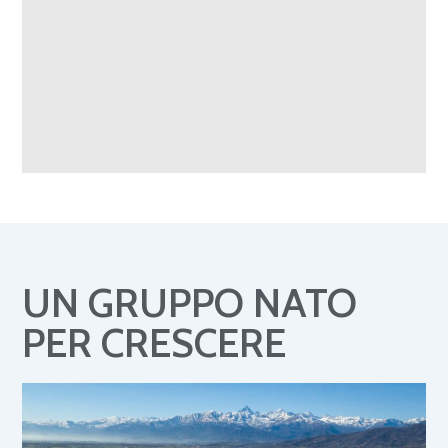
UN GRUPPO NATO
PER CRESCERE