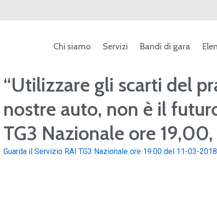
Chi siamo
Servizi
Bandi di gara
Ele
ca
“Utilizzare gli scarti del p
nostre auto, non è il futuro
TG3 Nazionale ore 19,00,
Guarda il Servizio RAI TG3 Nazionale ore 19.00 del 11-03-2018