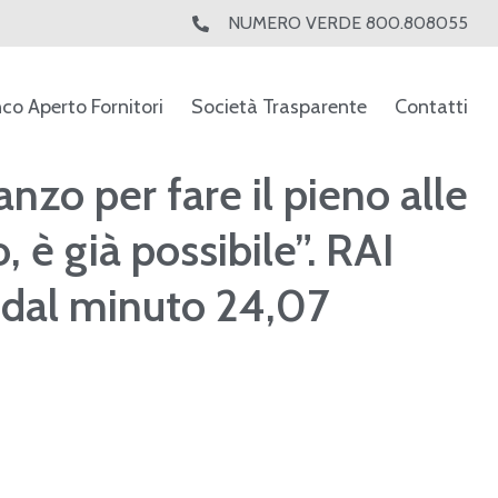
NUMERO VERDE 800.808055
nco Aperto Fornitori
Società Trasparente
Contatti
ranzo per fare il pieno alle
, è già possibile”. RAI
 dal minuto 24,07