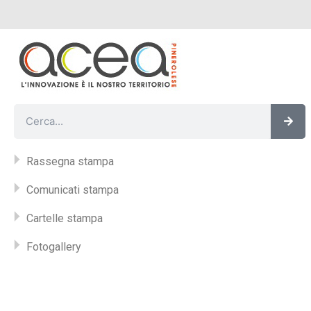
Vai
al
contenuto
Cer
Cerca
Rassegna stampa
Comunicati stampa
Cartelle stampa
Fotogallery