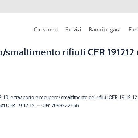
Chi siamo
Servizi
Bandi di gara
Ele
o/smaltimento rifiuti CER 191212 
12.10. e trasporto e recupero/smaltimento dei rifiuti CER 19.12.
fiuti CER 19.12.12. – CIG: 7098232E56