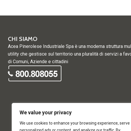
CHI SIAMO
Acea Pinerolese Industriale Spa è una moderna struttura mul
utility che gestisce sul territorio una pluralità di servizi a fav
di Comuni, Aziende e cittadini
We value your privacy
We use cookies to enhance your browsing experience, serve
personalized ads or content, and analyze our traffic. By