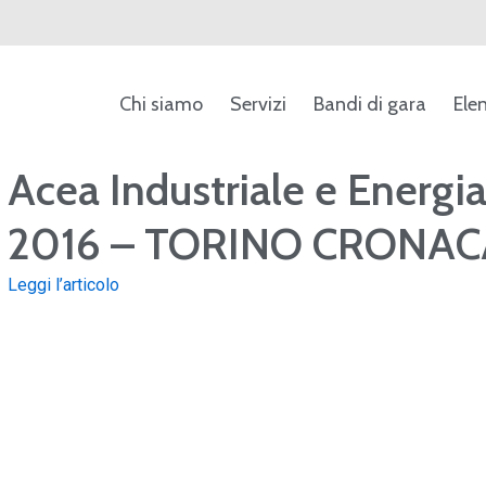
Chi siamo
Servizi
Bandi di gara
Ele
ca
Acea Industriale e Energia. 
2016 – TORINO CRONAC
Leggi l’articolo