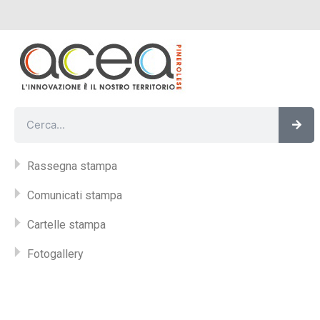
Vai
al
contenuto
Cer
Cerca
Rassegna stampa
Comunicati stampa
Cartelle stampa
Fotogallery