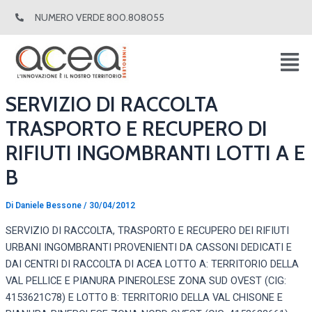
Vai
Navigazione
NUMERO VERDE 800.808055
al
articoli
contenuto
SERVIZIO DI RACCOLTA
TRASPORTO E RECUPERO DI
RIFIUTI INGOMBRANTI LOTTI A E
B
Di
Daniele Bessone
/
30/04/2012
SERVIZIO DI RACCOLTA, TRASPORTO E RECUPERO DEI RIFIUTI
URBANI INGOMBRANTI PROVENIENTI DA CASSONI DEDICATI E
DAI CENTRI DI RACCOLTA DI ACEA LOTTO A: TERRITORIO DELLA
VAL PELLICE E PIANURA PINEROLESE ZONA SUD OVEST (CIG:
4153621C78) E LOTTO B: TERRITORIO DELLA VAL CHISONE E