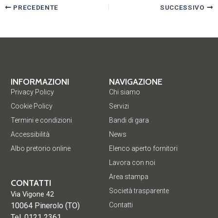
PRECEDENTE
SUCCESSIVO
INFORMAZIONI
NAVIGAZIONE
Privacy Policy
Chi siamo
Cookie Policy
Servizi
Termini e condizioni
Bandi di gara
Accessibilità
News
Albo pretorio online
Elenco aperto fornitori
Lavora con noi
Area stampa
CONTATTI
Società trasparente
Via Vigone 42
10064 Pinerolo (TO)
Contatti
Tel. 0121 2361