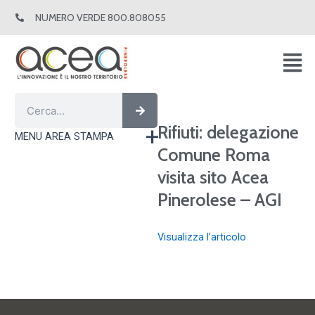
Vai
NUMERO VERDE 800.808055
al
contenuto
Cerca
Cerca
Rifiuti: delegazione
MENU AREA STAMPA
Comune Roma
visita sito Acea
Pinerolese – AGI
Visualizza l’articolo