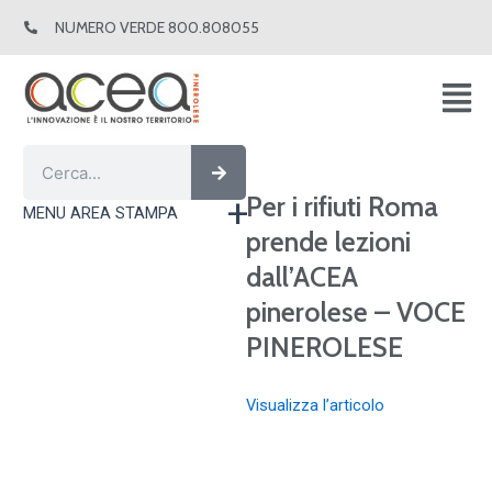
Vai
NUMERO VERDE 800.808055
al
contenuto
Cerca
Cerca
Per i rifiuti Roma
MENU AREA STAMPA
prende lezioni
dall’ACEA
pinerolese – VOCE
PINEROLESE
Visualizza l’articolo