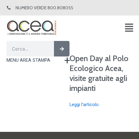
Vai
NUMERO VERDE 800.808055
al
contenuto
Cerca
Cerca
Open Day al Polo
MENU AREA STAMPA
Ecologico Acea,
visite gratuite agli
impianti
Leggi l’articolo