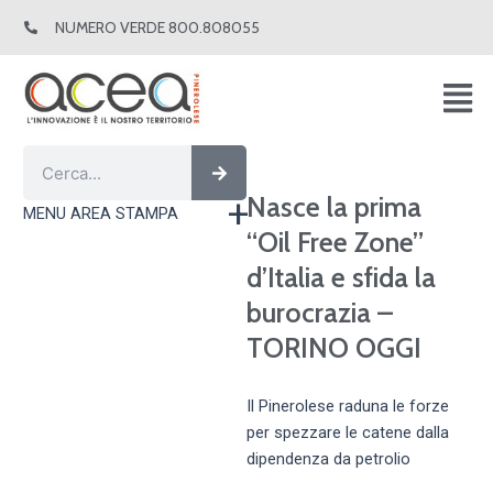
Vai
NUMERO VERDE 800.808055
al
contenuto
Cerca
Cerca
Nasce la prima
MENU AREA STAMPA
“Oil Free Zone”
d’Italia e sfida la
burocrazia –
TORINO OGGI
Il Pinerolese raduna le forze
per spezzare le catene dalla
dipendenza da petrolio