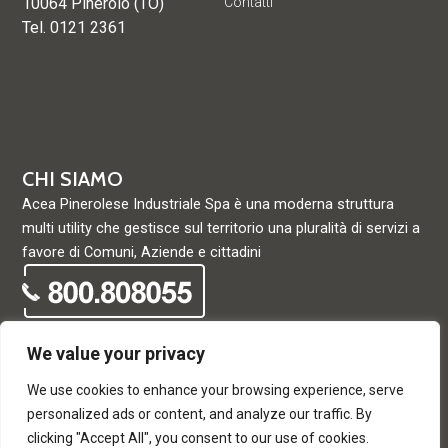
10064 Pinerolo (TO)
Contatti
Tel. 0121 2361
CHI SIAMO
Acea Pinerolese Industriale Spa è una moderna struttura
multi utility che gestisce sul territorio una pluralità di servizi a
favore di Comuni, Aziende e cittadini
We value your privacy
We use cookies to enhance your browsing experience, serve
© Acea Pinerolese Industriale S.p.a. – Tutti i diritti riservati. Via
personalized ads or content, and analyze our traffic. By
Vigone 42 - 10064 Pinerolo - P. Iva e Registro delle imprese di
clicking "Accept All", you consent to our use of cookies.