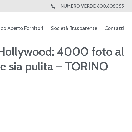
NUMERO VERDE 800.808055
nco Aperto Fornitori
Società Trasparente
Contatti
 Hollywood: 4000 foto al
he sia pulita – TORINO