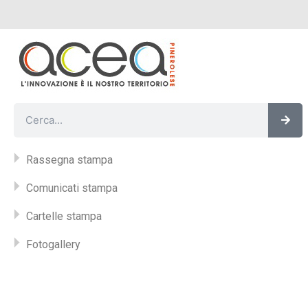
Vai
al
contenuto
Cer
Cerca
Rassegna stampa
Comunicati stampa
Cartelle stampa
Fotogallery