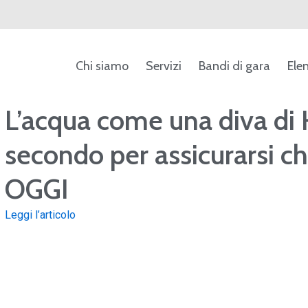
Chi siamo
Servizi
Bandi di gara
Ele
ca
L’acqua come una diva di
secondo per assicurarsi c
OGGI
Leggi l’articolo