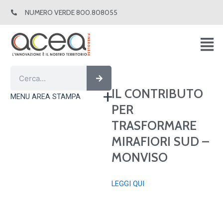
Vai
NUMERO VERDE 800.808055
al
contenuto
Cerca
Cerca
IL CONTRIBUTO
MENU AREA STAMPA
PER
TRASFORMARE
MIRAFIORI SUD –
MONVISO
LEGGI QUI