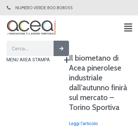
Vai
NUMERO VERDE 800.808055
al
contenuto
Cerca
Cerca
Il biometano di
MENU AREA STAMPA
Acea pinerolese
industriale
dall’autunno finirà
sul mercato –
Torino Sportiva
Leggi l’articolo