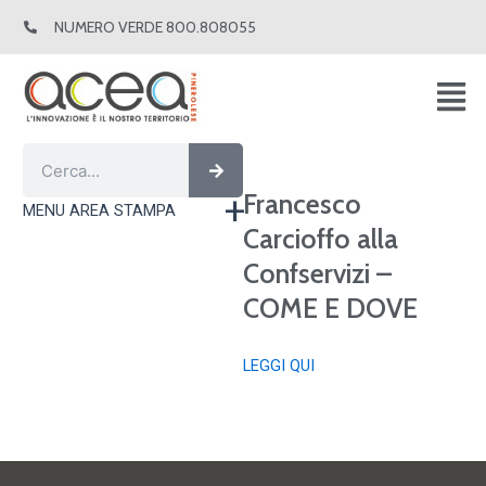
Vai
NUMERO VERDE 800.808055
al
contenuto
Cerca
Cerca
Francesco
MENU AREA STAMPA
Carcioffo alla
Confservizi –
COME E DOVE
LEGGI QUI