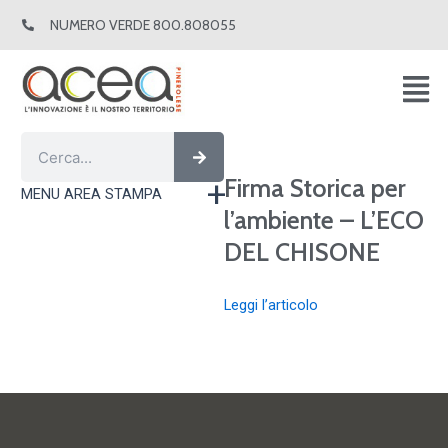
Vai
NUMERO VERDE 800.808055
al
contenuto
Cerca
Cerca
Firma Storica per
MENU AREA STAMPA
l’ambiente – L’ECO
DEL CHISONE
Leggi l’articolo