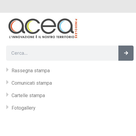
Vai
al
contenuto
Cer
Cerca
Rassegna stampa
Comunicati stampa
Cartelle stampa
Fotogallery