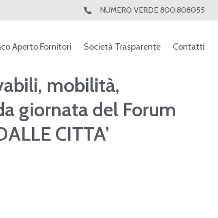
NUMERO VERDE 800.808055
nco Aperto Fornitori
Società Trasparente
Contatti
abili, mobilità,
nda giornata del Forum
DALLE CITTA’