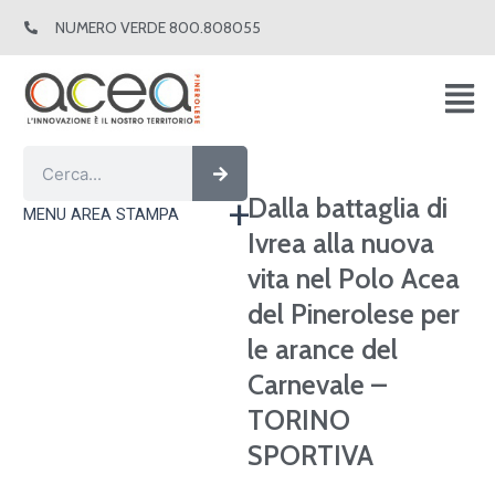
Vai
NUMERO VERDE 800.808055
al
contenuto
Cerca
Cerca
Dalla battaglia di
MENU AREA STAMPA
Ivrea alla nuova
vita nel Polo Acea
del Pinerolese per
le arance del
Carnevale –
TORINO
SPORTIVA