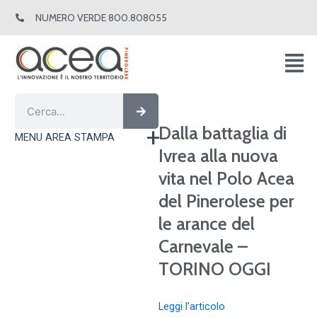
Vai
NUMERO VERDE 800.808055
al
contenuto
Cerca
Cerca
Dalla battaglia di
MENU AREA STAMPA
Ivrea alla nuova
vita nel Polo Acea
del Pinerolese per
le arance del
Carnevale –
TORINO OGGI
Leggi l’articolo