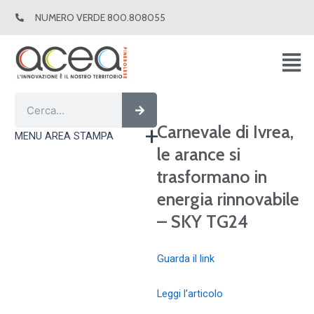
Vai
NUMERO VERDE 800.808055
al
contenuto
Cerca
Cerca
Carnevale di Ivrea,
MENU AREA STAMPA
le arance si
trasformano in
energia rinnovabile
– SKY TG24
Guarda il link
Leggi l’articolo