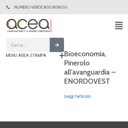
Vai
NUMERO VERDE 800.808055
al
contenuto
Cerca
Cerca
Bioeconomia,
MENU AREA STAMPA
Pinerolo
all’avanguardia –
ENORDOVEST
Leggi l’articolo