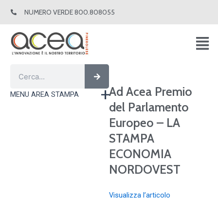
Vai
NUMERO VERDE 800.808055
al
contenuto
Cerca
Cerca
Ad Acea Premio
MENU AREA STAMPA
del Parlamento
Europeo – LA
STAMPA
ECONOMIA
NORDOVEST
Visualizza l’articolo