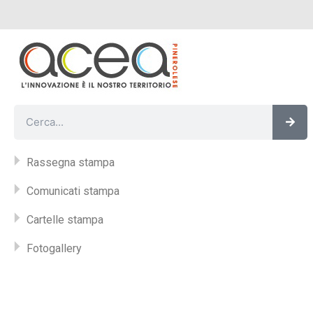
Vai
al
contenuto
Cer
Cerca
Rassegna stampa
Comunicati stampa
Cartelle stampa
Fotogallery