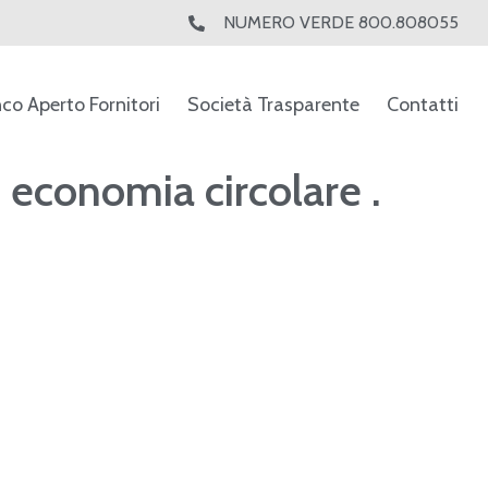
NUMERO VERDE 800.808055
nco Aperto Fornitori
Società Trasparente
Contatti
conomia circolare .