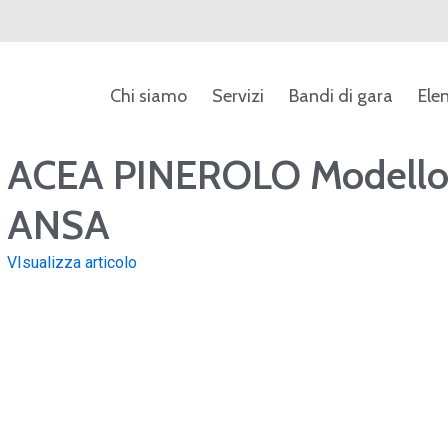
Chi siamo
Servizi
Bandi di gara
Ele
ca
ACEA PINEROLO Modello e
ANSA
VIsualizza articolo