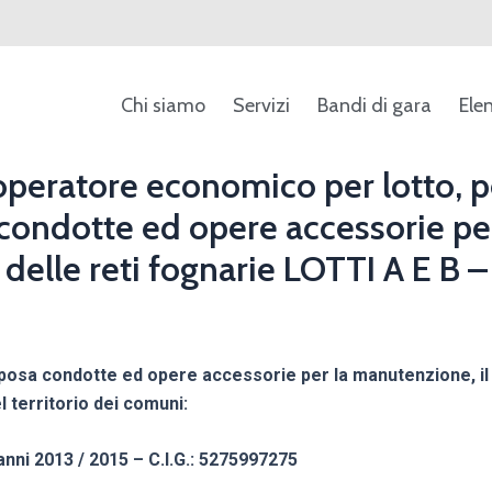
Chi siamo
Servizi
Bandi di gara
Ele
peratore economico per lotto, per
sa condotte ed opere accessorie p
 delle reti fognarie LOTTI A E B
no, posa condotte ed opere accessorie per la manutenzione, il
 territorio dei comuni:
ni 2013 / 2015 – C.I.G.: 5275997275