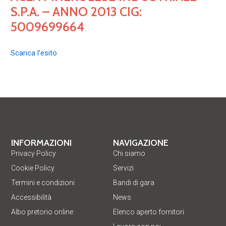
S.P.A. – ANNO 2013 CIG:
5009699664
Scarica l’esito
INFORMAZIONI
NAVIGAZIONE
Privacy Policy
Chi siamo
Cookie Policy
Servizi
Termini e condizioni
Bandi di gara
Accessibilità
News
Albo pretorio online
Elenco aperto fornitori