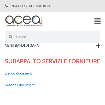
Vai
NUMERO VERDE 800.808055
al
contenuto
Cerca
Cerca
MENU BANDI DI GARA
SUBAPPALTO SERVIZI E FORNITURE
Elenco documenti
Scarica i documenti