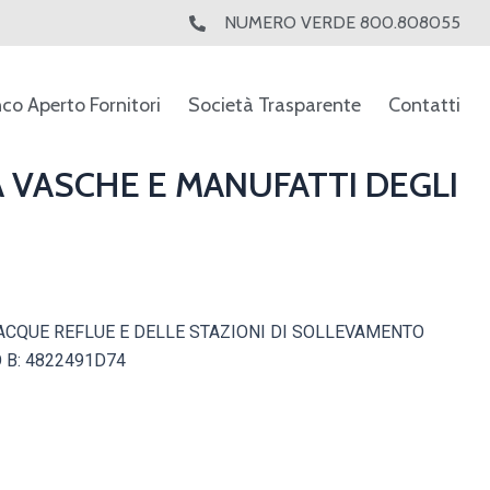
NUMERO VERDE 800.808055
nco Aperto Fornitori
Società Trasparente
Contatti
A VASCHE E MANUFATTI DEGLI
 ACQUE REFLUE E DELLE STAZIONI DI SOLLEVAMENTO
O B: 4822491D74