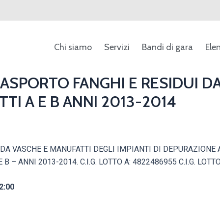
Chi siamo
Servizi
Bandi di gara
Ele
RASPORTO FANGHI E RESIDUI D
TI A E B ANNI 2013-2014
 DA VASCHE E MANUFATTI DEGLI IMPIANTI DI DEPURAZIONE
 – ANNI 2013-2014. C.I.G. LOTTO A: 4822486955 C.I.G. LOTT
2:00