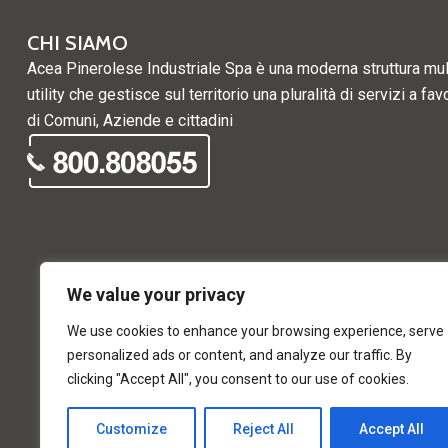
CHI SIAMO
Acea Pinerolese Industriale Spa è una moderna struttura mul
utility che gestisce sul territorio una pluralità di servizi a fav
di Comuni, Aziende e cittadini
We value your privacy
We use cookies to enhance your browsing experience, serve
personalized ads or content, and analyze our traffic. By
clicking "Accept All", you consent to our use of cookies.
Customize
Reject All
Accept All