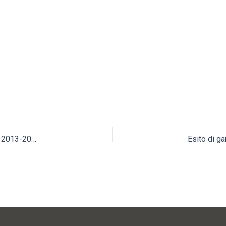
ACCORDO QUADRO LAVORI MANUTENZIONE RETI IDRICHE 2013-2014