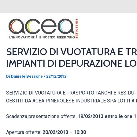
Vai
Navigazione
al
articoli
contenuto
SERVIZIO DI VUOTATURA E T
IMPIANTI DI DEPURAZIONE LOT
Di
Daniele Bessone
/
22/12/2012
SERVIZIO DI VUOTATURA E TRASPORTO FANGHI E RESIDUI
GESTITI DA ACEA PINEROLESE INDUSTRIALE SPA LOTTI A E B
Scadenza presentazione offerte:
19/02/2013 entro le ore 1
Apertura offerte:
20/02/2013 – 10:30