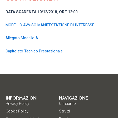
DATA SCADENZA 10/12/2018, ORE 12:00
MODELLO AVVISO MANIFESTAZIONE DI INTERESSE
Allegato Modello A
Capitolato Tecnico Prestazionale
INFORMAZIONI
NAVIGAZIONE
Privacy Policy
Chi siamo
Cookie Policy
Servizi