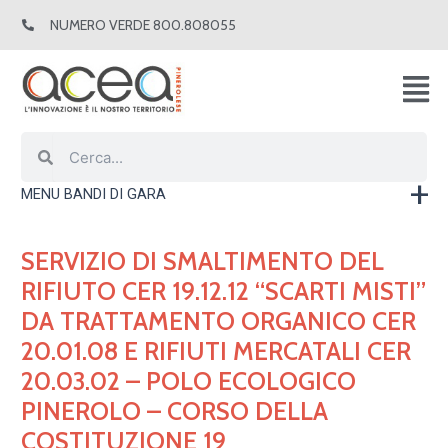
Vai
NUMERO VERDE 800.808055
al
contenuto
Cerca
Cerca
MENU BANDI DI GARA
SERVIZIO DI SMALTIMENTO DEL
RIFIUTO CER 19.12.12 “SCARTI MISTI”
DA TRATTAMENTO ORGANICO CER
20.01.08 E RIFIUTI MERCATALI CER
20.03.02 – POLO ECOLOGICO
PINEROLO – CORSO DELLA
COSTITUZIONE 19