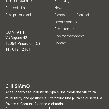
Termini e condizioni
Bandi di gara
Accessibilità
News
Albo pretorio online
Elenco aperto fornitori
Lavora con noi
Area stampa
CONTATTI
Società trasparente
Via Vigone 42
10064 Pinerolo (TO)
Contatti
Tel. 0121 2361
CHI SIAMO
Acea Pinerolese Industriale Spa è una moderna struttura
multi utility che gestisce sul territorio una pluralità di servizi a
favore di Comuni, Aziende e cittadini