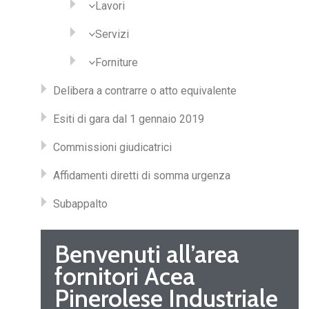
Lavori
Servizi
Forniture
Delibera a contrarre o atto equivalente
Esiti di gara dal 1 gennaio 2019
Commissioni giudicatrici
Affidamenti diretti di somma urgenza
Subappalto
Benvenuti all’area
fornitori Acea
Pinerolese Industriale