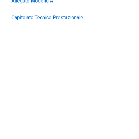
Allegato Modello A
Capitolato Tecnico Prestazionale