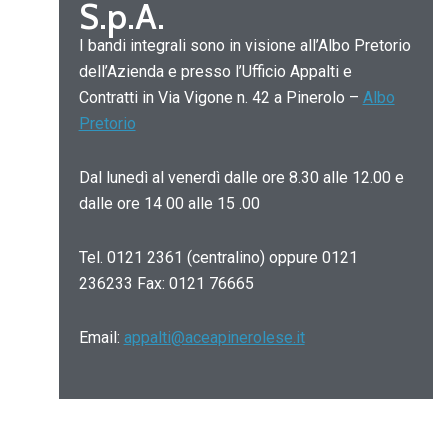
S.p.A.
I bandi integrali sono in visione all’Albo Pretorio
dell’Azienda e presso l’Ufficio Appalti e
Contratti in Via Vigone n. 42 a Pinerolo –
Albo
Pretorio
Dal lunedì al venerdì dalle ore 8.30 alle 12.00 e
dalle ore 14 00 alle 15 .00
Tel. 0121 2361 (centralino) oppure 0121
236233 Fax: 0121 76665
Email:
appalti@aceapinerolese.it