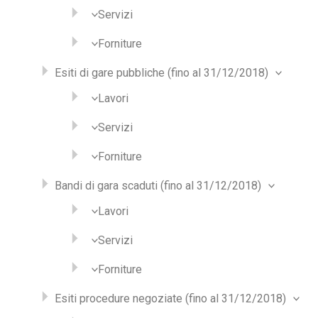
Servizi
Forniture
Esiti di gare pubbliche (fino al 31/12/2018)
Lavori
Servizi
Forniture
Bandi di gara scaduti (fino al 31/12/2018)
Lavori
Servizi
Forniture
Esiti procedure negoziate (fino al 31/12/2018)