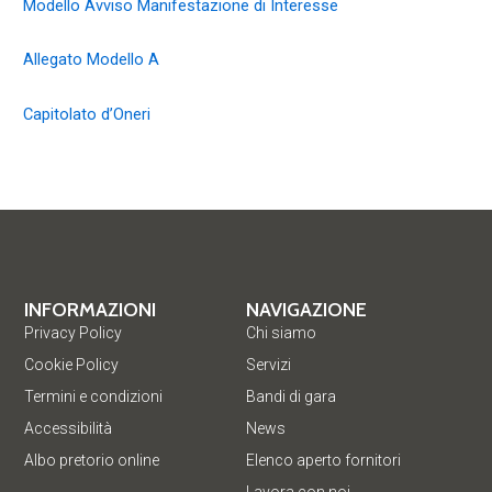
Modello Avviso Manifestazione di Interesse
Allegato Modello A
Capitolato d’Oneri
INFORMAZIONI
NAVIGAZIONE
Privacy Policy
Chi siamo
Cookie Policy
Servizi
Termini e condizioni
Bandi di gara
Accessibilità
News
Albo pretorio online
Elenco aperto fornitori