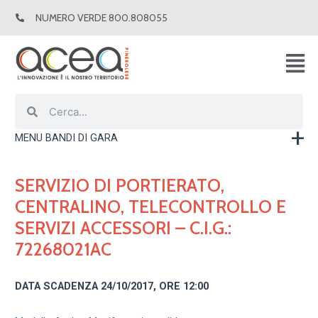
Vai
NUMERO VERDE 800.808055
al
contenuto
Cerca
Cerca
MENU BANDI DI GARA
SERVIZIO DI PORTIERATO,
CENTRALINO, TELECONTROLLO E
SERVIZI ACCESSORI – C.I.G.:
72268021AC
DATA SCADENZA 24/10/2017, ORE 12:00