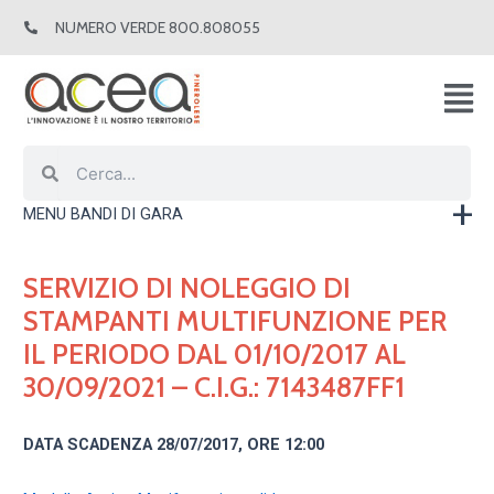
Vai
NUMERO VERDE 800.808055
al
contenuto
Cerca
Cerca
MENU BANDI DI GARA
SERVIZIO DI NOLEGGIO DI
STAMPANTI MULTIFUNZIONE PER
IL PERIODO DAL 01/10/2017 AL
30/09/2021 – C.I.G.: 7143487FF1
DATA SCADENZA 28/07/2017, ORE 12:00