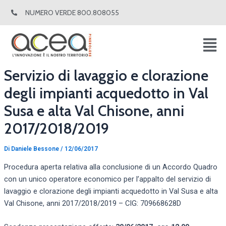
Vai
Navigazione
NUMERO VERDE 800.808055
al
articoli
contenuto
Servizio di lavaggio e clorazione
degli impianti acquedotto in Val
Susa e alta Val Chisone, anni
2017/2018/2019
Di
Daniele Bessone
/
12/06/2017
Procedura aperta relativa alla conclusione di un Accordo Quadro
con un unico operatore economico per l’appalto del servizio di
lavaggio e clorazione degli impianti acquedotto in Val Susa e alta
Val Chisone, anni 2017/2018/2019 – CIG: 709668628D