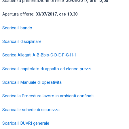
Scadenza presentazione offerte:
30/06/2017, ore 12,00
Apertura offerte:
03/07/2017, ore 10,30
Scarica il bando
Scarica il disciplinare
Scarica Allegati A-B-Bbis-C-D-E-F-G-H-I
Scarica il capitolato di appalto ed elenco prezzi
Scarica il Manuale di operatività
Scarica la Procedura lavoro in ambienti confinati
Scarica le schede di sicurezza
Scarica il DUVRI generale