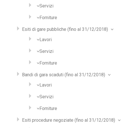
Servizi
Forniture
Esiti di gare pubbliche (fino al 31/12/2018)
Lavori
Servizi
Forniture
Bandi di gara scaduti (fino al 31/12/2018)
Lavori
Servizi
Forniture
Esiti procedure negoziate (fino al 31/12/2018)