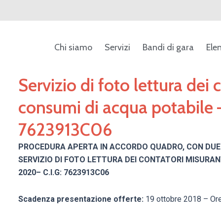
Chi siamo
Servizi
Bandi di gara
Ele
Servizio di foto lettura dei 
consumi di acqua potabile
7623913C06
PROCEDURA APERTA IN ACCORDO QUADRO, CON DUE 
SERVIZIO DI FOTO LETTURA DEI CONTATORI MISURANT
2020– C.I.G: 7623913C06
Scadenza presentazione offerte:
19 ottobre 2018 – Or