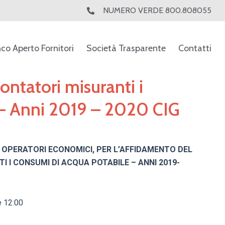
NUMERO VERDE 800.808055
nco Aperto Fornitori
Società Trasparente
Contatti
contatori misuranti i
 – Anni 2019 – 2020 CIG
OPERATORI ECONOMICI, PER L’AFFIDAMENTO DEL
I I CONSUMI DI ACQUA POTABILE – ANNI 2019-
e 12:00