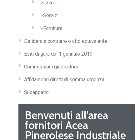
Lavori
Servizi
Forniture
Delibera a contrarre o atto equivalente
Esiti di gara dal 1 gennaio 2019
Commissioni giudicatrici
Affidamenti diretti di somma urgenza
Subappalto
Benvenuti all’area
fornitori Acea
Pinerolese Industriale