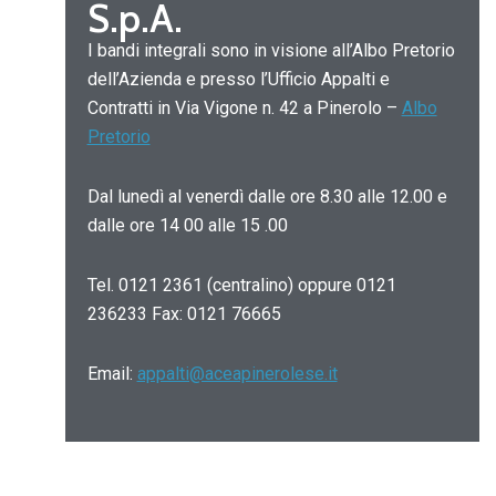
S.p.A.
I bandi integrali sono in visione all’Albo Pretorio
dell’Azienda e presso l’Ufficio Appalti e
Contratti in Via Vigone n. 42 a Pinerolo –
Albo
Pretorio
Dal lunedì al venerdì dalle ore 8.30 alle 12.00 e
dalle ore 14 00 alle 15 .00
Tel. 0121 2361 (centralino) oppure 0121
236233 Fax: 0121 76665
Email:
appalti@aceapinerolese.it