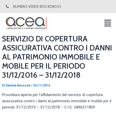
Vai
Navigazione
NUMERO VERDE 800.808055
al
articoli
contenuto
SERVIZIO DI COPERTURA
ASSICURATIVA CONTRO I DANNI
AL PATRIMONIO IMMOBILE E
MOBILE PER IL PERIODO
31/12/2016 – 31/12/2018
Di
Daniele Bessone
/
02/11/2016
Procedura aperta per l’affidamento del servizio di copertura
assicurativa contro i danni al patrimonio immobile e mobile per il
periodo 31/12/2016 – 31/12/2018 – C.I.G.: 6846211809