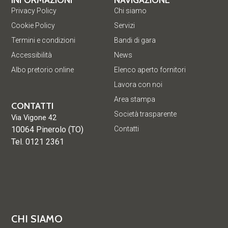
INFORMAZIONI
NAVIGAZIONE
Privacy Policy
Chi siamo
Cookie Policy
Servizi
Termini e condizioni
Bandi di gara
Accessibilità
News
Albo pretorio online
Elenco aperto fornitori
Lavora con noi
Area stampa
CONTATTI
Società trasparente
Via Vigone 42
10064 Pinerolo (TO)
Contatti
Tel. 0121 2361
CHI SIAMO