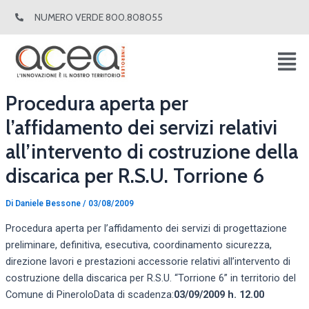
Vai
Navigazione
NUMERO VERDE 800.808055
al
articoli
contenuto
Procedura aperta per
l’affidamento dei servizi relativi
all’intervento di costruzione della
discarica per R.S.U. Torrione 6
Di
Daniele Bessone
/
03/08/2009
Procedura aperta per l’affidamento dei servizi di progettazione
preliminare, definitiva, esecutiva, coordinamento sicurezza,
direzione lavori e prestazioni accessorie relativi all’intervento di
costruzione della discarica per R.S.U. “Torrione 6” in territorio del
Comune di PineroloData di scadenza:
03/09/2009 h. 12.00