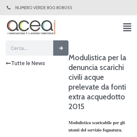
Vai
NUMERO VERDE 800.808055
al
contenuto
Cerca
Cerca
Modulistica per la
Tutte le News
denuncia scarichi
civili acque
prelevate da fonti
extra acquedotto
2015
Modulistica scaricabile per gli
utenti del servizio fognatura.