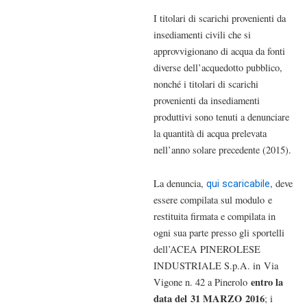
I titolari di scarichi provenienti da
insediamenti civili che si
approvvigionano di acqua da fonti
diverse dell’acquedotto pubblico,
nonché i titolari di scarichi
provenienti da insediamenti
produttivi sono tenuti a denunciare
la quantità di acqua prelevata
nell’anno solare precedente (2015).
La denuncia,
, deve
qui scaricabile
essere compilata sul modulo e
restituita firmata e compilata in
ogni sua parte presso gli sportelli
dell’ACEA PINEROLESE
INDUSTRIALE S.p.A. in Via
entro la
Vigone n. 42 a Pinerolo
data del 31 MARZO 2016
; i