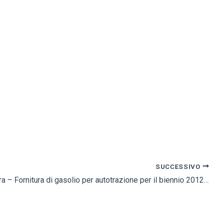
SUCCESSIVO
Esito di gara – Fornitura di gasolio per autotrazione per il biennio 2012-2013