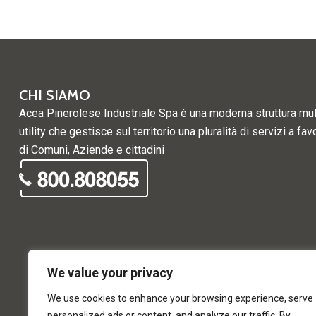
CHI SIAMO
Acea Pinerolese Industriale Spa è una moderna struttura mul
utility che gestisce sul territorio una pluralità di servizi a fav
di Comuni, Aziende e cittadini
We value your privacy
We use cookies to enhance your browsing experience, serve
personalized ads or content, and analyze our traffic. By