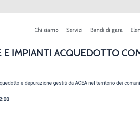
Chi siamo
Servizi
Bandi di gara
Ele
E E IMPIANTI ACQUEDOTTO COM
acquedotto e depurazione gestiti da ACEA nel territorio dei comun
2:00