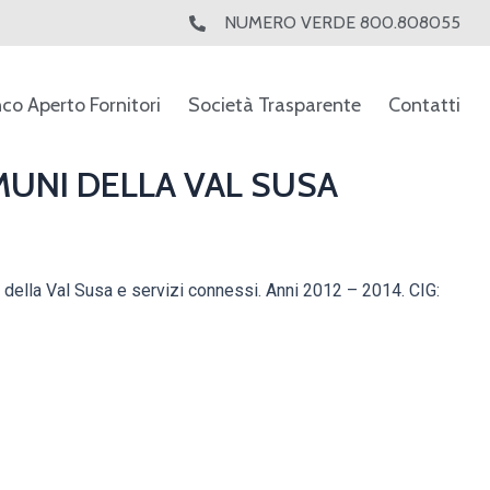
NUMERO VERDE 800.808055
nco Aperto Fornitori
Società Trasparente
Contatti
UNI DELLA VAL SUSA
i della Val Susa e servizi connessi. Anni 2012 – 2014. CIG: