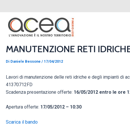
Vai
Navigazione
al
articoli
contenuto
MANUTENZIONE RETI IDRICH
Di
Daniele Bessone
/
17/04/2012
Lavori di manutenzione delle reti idriche e degli impianti di 
41370712FD
Scadenza presentazione offerte:
16/05/2012 entro le ore 1
Apertura offerte:
17/05/2012 – 10:30
Scarica il bando