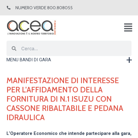
Vai
NUMERO VERDE 800.808055
al
contenuto
Cerca
Cerca
MENU BANDI DI GARA
MANIFESTAZIONE DI INTERESSE
PER L’AFFIDAMENTO DELLA
FORNITURA DI N.1 ISUZU CON
CASSONE RIBALTABILE E PEDANA
IDRAULICA
L’Operatore Economico che intende partecipare alla gara,