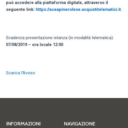
può accedere alla piattaforma digitale, attraverso il
seguente link:
https://aceapinerolese.acquistitelematici.it
.
Scadenza presentazione istanza (in modalità telematica):
07/08/2019 – ora locale 12:00
Scarica l’Avviso
INFORMAZIONI
NAVIGAZIONE