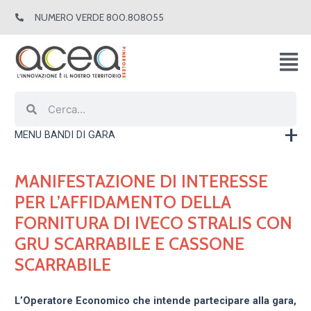
Vai
NUMERO VERDE 800.808055
al
contenuto
Cerca
Cerca
MENU BANDI DI GARA
MANIFESTAZIONE DI INTERESSE
PER L’AFFIDAMENTO DELLA
FORNITURA DI IVECO STRALIS CON
GRU SCARRABILE E CASSONE
SCARRABILE
L’Operatore Economico che intende partecipare alla gara,