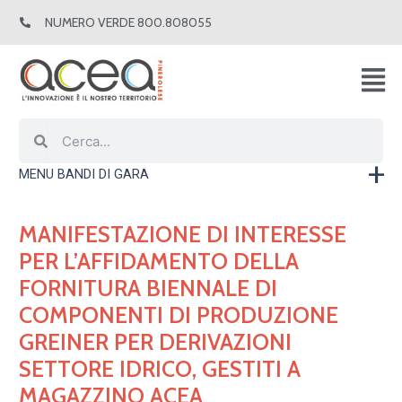
Vai
NUMERO VERDE 800.808055
al
contenuto
Cerca
Cerca
MENU BANDI DI GARA
MANIFESTAZIONE DI INTERESSE
PER L’AFFIDAMENTO DELLA
FORNITURA BIENNALE DI
COMPONENTI DI PRODUZIONE
GREINER PER DERIVAZIONI
SETTORE IDRICO, GESTITI A
MAGAZZINO ACEA