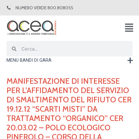
Vai
NUMERO VERDE 800.808055
al
contenuto
Cerca
Cerca
MENU BANDI DI GARA
MANIFESTAZIONE DI INTERESSE
PER L’AFFIDAMENTO DEL SERVIZIO
DI SMALTIMENTO DEL RIFIUTO CER
19.12.12 “SCARTI MISTI” DA
TRATTAMENTO “ORGANICO” CER
20.03.02 – POLO ECOLOGICO
PINEROLO – CORSO DELLA