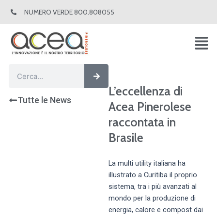
Vai
NUMERO VERDE 800.808055
al
contenuto
Cerca
Cerca
L’eccellenza di
Tutte le News
Acea Pinerolese
raccontata in
Brasile
La multi utility italiana ha
illustrato a Curitiba il proprio
sistema, tra i più avanzati al
mondo per la produzione di
energia, calore e compost dai