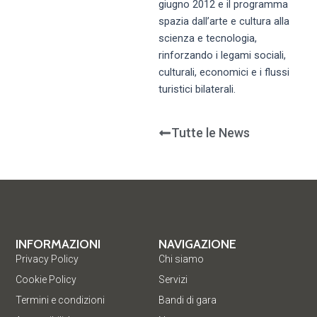
giugno 2012 e il programma
spazia dall’arte e cultura alla
scienza e tecnologia,
rinforzando i legami sociali,
culturali, economici e i flussi
turistici bilaterali.
Tutte le News
INFORMAZIONI
NAVIGAZIONE
Privacy Policy
Chi siamo
Cookie Policy
Servizi
Termini e condizioni
Bandi di gara