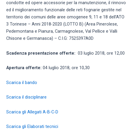
condotte ed opere accessorie per la manutenzione, il rinnovo
ed il miglioramento funzionale delle reti fognarie gestite nel
territorio dei comuni delle aree omogenee 9, 11 e 18 dell’ATO
3 Torinese – Anni 2018-2020 (LOTTO B) (Area Pinerolese,
Pedemontana e Pianura, Carmagnolese, Val Pellice e Valli
Chisone e Germanasca) – C.I.G: 7525397A0D
Scadenza presentazione offerte:
03 luglio 2018, ore 12,00
Apertura offerte:
04 luglio 2018, ore 10,30
Scarica il bando
Scarica il disciplinare
Scarica gli Allegati A-B-C-D
Scarica gli Elaborati tecnici