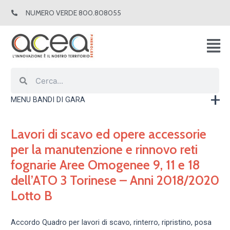
Vai
NUMERO VERDE 800.808055
al
contenuto
Cerca
Cerca
MENU BANDI DI GARA
Lavori di scavo ed opere accessorie
per la manutenzione e rinnovo reti
fognarie Aree Omogenee 9, 11 e 18
dell’ATO 3 Torinese – Anni 2018/2020
Lotto B
Accordo Quadro per lavori di scavo, rinterro, ripristino, posa