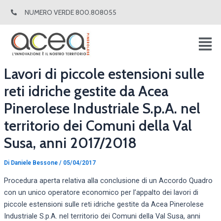
Vai
Navigazione
NUMERO VERDE 800.808055
al
articoli
contenuto
Lavori di piccole estensioni sulle
reti idriche gestite da Acea
Pinerolese Industriale S.p.A. nel
territorio dei Comuni della Val
Susa, anni 2017/2018
Di
Daniele Bessone
/
05/04/2017
Procedura aperta relativa alla conclusione di un Accordo Quadro
con un unico operatore economico per l’appalto dei lavori di
piccole estensioni sulle reti idriche gestite da Acea Pinerolese
Industriale S.p.A. nel territorio dei Comuni della Val Susa, anni