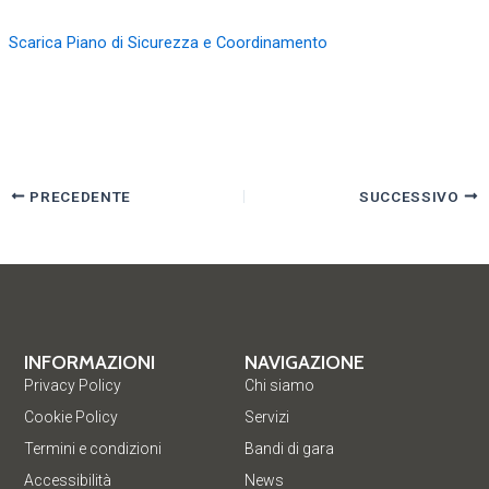
Scarica Piano di Sicurezza e Coordinamento
PRECEDENTE
SUCCESSIVO
INFORMAZIONI
NAVIGAZIONE
Privacy Policy
Chi siamo
Cookie Policy
Servizi
Termini e condizioni
Bandi di gara
Accessibilità
News